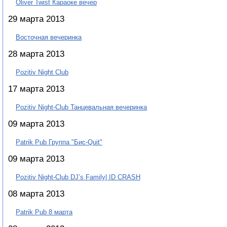
Oliver Twist Караоке вечер
29 марта 2013
Восточная вечеринка
28 марта 2013
Pozitiv Night Club
17 марта 2013
Pozitiv Night-Club Танцевальная вечеринка
09 марта 2013
Patrik Pub Группа "Бис-Quit"
09 марта 2013
Pozitiv Night-Club DJ’s Family| ID CRASH
08 марта 2013
Patrik Pub 8 марта