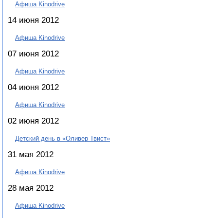
Афиша Kinodrive
14 июня 2012
Афиша Kinodrive
07 июня 2012
Афиша Kinodrive
04 июня 2012
Афиша Kinodrive
02 июня 2012
Детский день в «Оливер Твист»
31 мая 2012
Афиша Kinodrive
28 мая 2012
Афиша Kinodrive