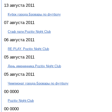
13 августа 2011
Кубок города Бровары по футболу
07 августа 2011
Стаф пати.Pozitiv Night Club
06 августа 2011
RE:PLAY. Pozitiv Night Club
05 августа 2011
День именинника.Pozitiv Night Club
05 августа 2011
Чемпионат города Бровары по футболу
00 0000
Pozitiv Night-Club
00 0000