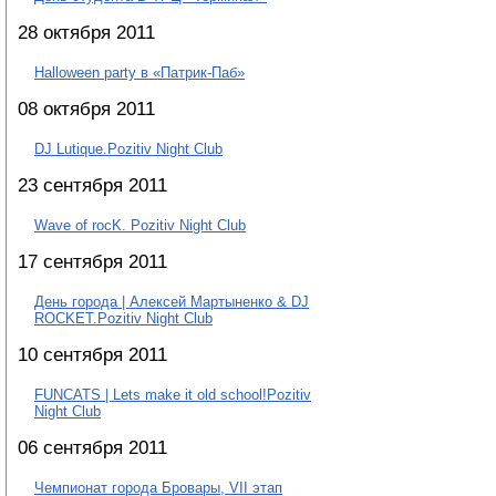
28 октября 2011
Halloween party в «Патрик-Паб»
08 октября 2011
DJ Lutique.Pozitiv Night Club
23 сентября 2011
Wave of rocK. Pozitiv Night Club
17 сентября 2011
День города | Алексей Мартыненко & DJ
ROCKET.Pozitiv Night Club
10 сентября 2011
FUNCATS | Lets make it old school!Pozitiv
Night Club
06 сентября 2011
Чемпионат города Бровары, VII этап