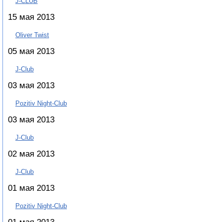
J-CLUB
15 мая 2013
Oliver Twist
05 мая 2013
J-Club
03 мая 2013
Pozitiv Night-Club
03 мая 2013
J-Club
02 мая 2013
J-Club
01 мая 2013
Pozitiv Night-Club