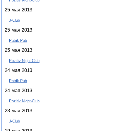
Pozitiv Night-Club
25 мая 2013
J-Club
25 мая 2013
Patrik Pub
25 мая 2013
Pozitiv Night-Club
24 мая 2013
Patrik Pub
24 мая 2013
Pozitiv Night-Club
23 мая 2013
J-Club
19 мая 2013