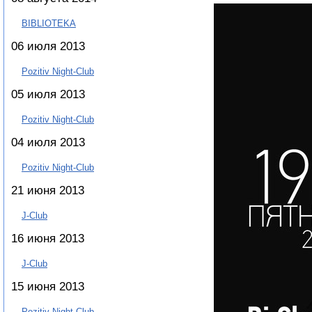
BIBLIOTEKA
06 июля 2013
Pozitiv Night-Club
05 июля 2013
Pozitiv Night-Club
04 июля 2013
Pozitiv Night-Club
21 июня 2013
J-Club
16 июня 2013
J-Club
15 июня 2013
Pozitiv Night-Club