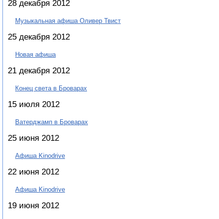
28 декабря 2012
Музыкальная афиша Оливер Твист
25 декабря 2012
Новая афиша
21 декабря 2012
Конец света в Броварах
15 июля 2012
Ватерджамп в Броварах
25 июня 2012
Афиша Kinodrive
22 июня 2012
Афиша Kinodrive
19 июня 2012