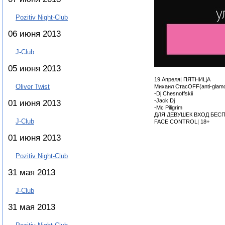
Pozitiv Night-Club
06 июня 2013
J-Club
05 июня 2013
19 Апреля| ПЯТНИЦА
Oliver Twist
Михаил СтасOFF(anti-glam
-Dj Chesnoffskii
-Jack Dj
01 июня 2013
-Mc Piligrim
ДЛЯ ДЕВУШЕК ВХОД БЕС
J-Club
FACE CONTROL| 18+
01 июня 2013
Pozitiv Night-Club
31 мая 2013
J-Club
31 мая 2013