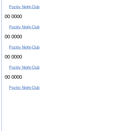
Pozitiv Night-Club
00 0000
Pozitiv Night-Club
00 0000
Pozitiv Night-Club
00 0000
Pozitiv Night-Club
00 0000
Pozitiv Night-Club