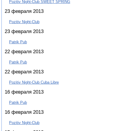
Pozitiv Night-Club SWEET SPRING
23 февраля 2013
Pozitiv Night-Club
23 февраля 2013
Patrik Pub
22 февраля 2013
Patrik Pub
22 февраля 2013
Pozitiv Night-Club Cuba Libre
16 февраля 2013
Patrik Pub
16 февраля 2013
Pozitiv Night-Club