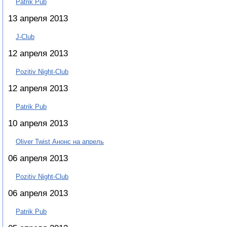
Patrik Pub
13 апреля 2013
J-Club
12 апреля 2013
Pozitiv Night-Club
12 апреля 2013
Patrik Pub
10 апреля 2013
Oliver Twist Анонс на апрель
06 апреля 2013
Pozitiv Night-Club
06 апреля 2013
Patrik Pub