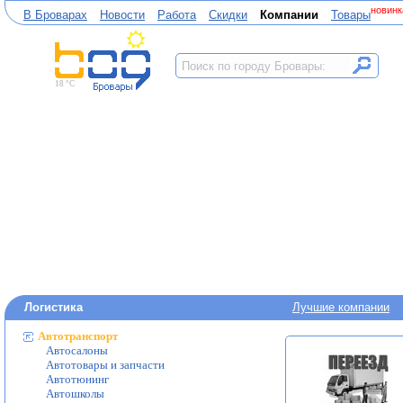
новинк
В Броварах
Новости
Работа
Скидки
Компании
Товары
18 °C
Логистика
Лучшие компании
Автотранспорт
Автосалоны
Автотовары и запчасти
Автотюнинг
Автошколы