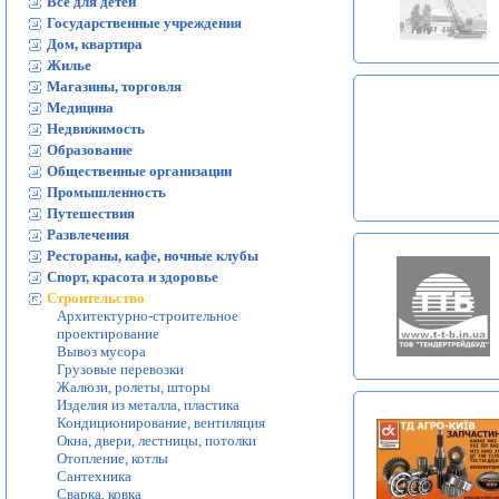
Все для детей
Государственные учреждения
Дом, квартира
Жилье
Магазины, торговля
Медицина
Недвижимость
Образование
Общественные организации
Промышленность
Путешествия
Развлечения
Рестораны, кафе, ночные клубы
Спорт, красота и здоровье
Строительство
Архитектурно-строительное
проектирование
Вывоз мусора
Грузовые перевозки
Жалюзи, ролеты, шторы
Изделия из металла, пластика
Кондиционирование, вентиляция
Окна, двери, лестницы, потолки
Отопление, котлы
Сантехника
Сварка, ковка