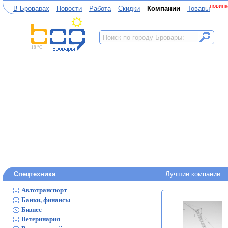
новинк
В Броварах
Новости
Работа
Скидки
Компании
Товары
18 °C
Спецтехника
Лучшие компании
Автотранспорт
Банки, финансы
Бизнес
Ветеринария